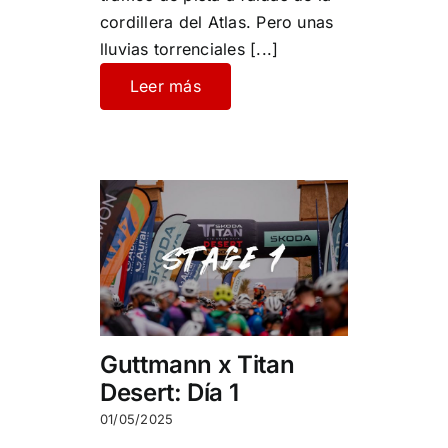
cordillera del Atlas. Pero unas
lluvias torrenciales
[...]
Leer más
Guttmann x Titan
Desert: Día 1
01/05/2025