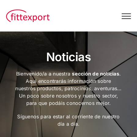
Saltar
al
contenido
Noticias
Bienvenido/a a nuestra
sección de noticias
.
Aquí encontrarás información sobre
nuestros productos, patrocinios, aventuras…
Un poco sobre nosotros y nuestro sector,
para que podáis conocernos mejor.
Síguenos para estar al corriente de nuestro
día a día.