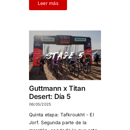
Leer más
Guttmann x Titan
Desert: Día 5
06/05/2025
Quinta etapa: Tafkroukht - El
Jorf. Segunda parte de la