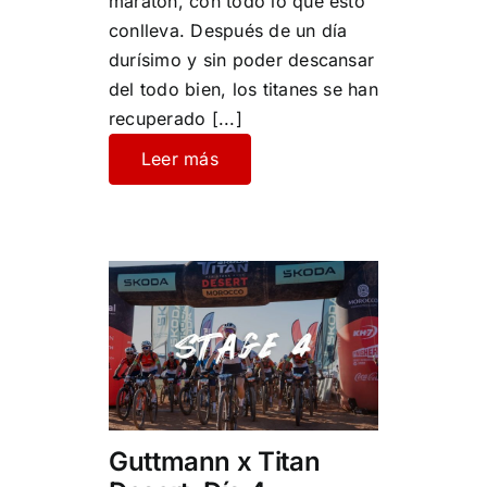
maratón, con todo lo que esto
conlleva. Después de un día
durísimo y sin poder descansar
del todo bien, los titanes se han
recuperado
[...]
Leer más
Guttmann x Titan