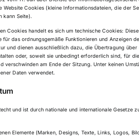
se Website Cookies (kleine Informationsdateien, die der 
n kann Seite).
ten Cookies handelt es sich um technische Cookies: Die
e für das ordnungsgemäße Funktionieren und Anzeigen der
r und dienen ausschließlich dazu, die Übertragung über 
alten oder, soweit sie unbedingt erforderlich sind, für di
nd verschwinden am Ende der Sitzung. Unter keinen Umst
ener Daten verwendet.
ntum
echt und ist durch nationale und internationale Gesetze 
enen Elemente (Marken, Designs, Texte, Links, Logos, Bil