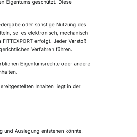
en Eigentums geschützt. Diese
iedergabe oder sonstige Nutzung des
teln, sei es elektronisch, mechanisch
 an FITTEXPORT erfolgt. Jeder Verstoß
erichtlichen Verfahren führen.
rblichen Eigentumsrechte oder andere
halten.
itgestellten Inhalten liegt in der
ung und Auslegung entstehen könnte,