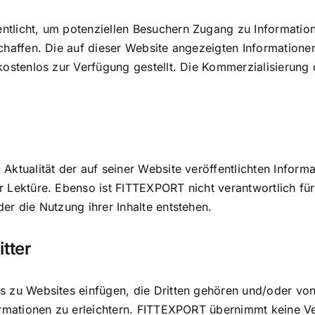
ntlicht, um potenziellen Besuchern Zugang zu Informatio
schaffen. Die auf dieser Website angezeigten Informationen
 kostenlos zur Verfügung gestellt. Die Kommerzialisierung
 Aktualität der auf seiner Website veröffentlichten Infor
r Lektüre. Ebenso ist FITTEXPORT nicht verantwortlich f
er die Nutzung ihrer Inhalte entstehen.
itter
ks zu Websites einfügen, die Dritten gehören und/oder vo
formationen zu erleichtern. FITTEXPORT übernimmt keine V