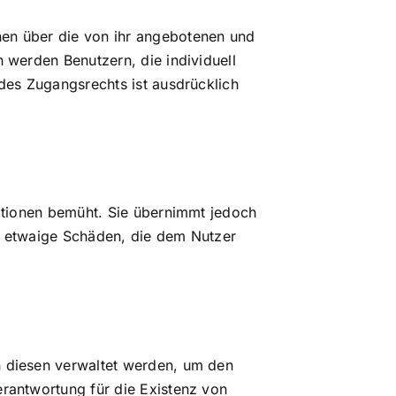
nen über die von ihr angebotenen und
 werden Benutzern, die individuell
 des Zugangsrechts ist ausdrücklich
mationen bemüht. Sie übernimmt jedoch
ür etwaige Schäden, die dem Nutzer
n diesen verwaltet werden, um den
erantwortung für die Existenz von