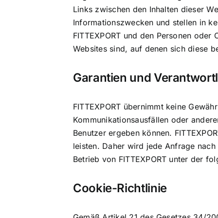
Links zwischen den Inhalten dieser W
Informationszwecken und stellen in k
FITTEXPORT und den Personen oder Org
Websites sind, auf denen sich diese b
Garantien und Verantwortl
FITTEXPORT übernimmt keine Gewähr f
Kommunikationsausfällen oder anderen 
Benutzer ergeben können. FITTEXPORT
leisten. Daher wird jede Anfrage nac
Betrieb von FITTEXPORT unter der fol
Cookie-Richtlinie
Gemäß Artikel 21 des Gesetzes 34/2002