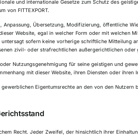
onale und internationale Gesetze zum Schutz des geistig
ntum von FITTEXPORT.
ng, Anpassung, Übersetzung, Modifizierung, öffentliche W
dieser Website, egal in welcher Form oder mit welchen Mit
 untersagt sofern keine vorherige schriftliche Mitteilung
en zivil- oder strafrechtlichen außergerichtlichen oder g
 oder Nutzungsgenehmigung für seine geistigen und gewe
menhang mit dieser Website, ihren Diensten oder ihren In
 gewerblichen Eigentumsrechte an den von den Nutzern bere
erichtsstand
hem Recht. Jeder Zweifel, der hinsichtlich ihrer Einhalt