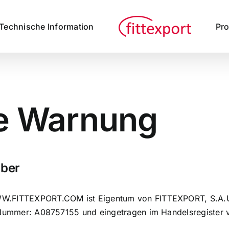
Technische Information
Pr
he Warnung
ber
ITTEXPORT.COM ist Eigentum von FITTEXPORT, S.A.U. mi
Nummer: A08757155 und eingetragen im Handelsregister v