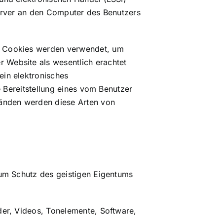
Server an den Computer des Benutzers
se Cookies werden verwendet, um
 Website als wesentlich erachtet
ein elektronisches
e Bereitstellung eines vom Benutzer
änden werden diese Arten von
zum Schutz des geistigen Eigentums
der, Videos, Tonelemente, Software,