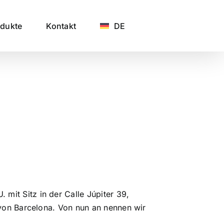
odukte
Kontakt
DE
t Sitz in der Calle Júpiter 39,
on Barcelona. Von nun an nennen wir