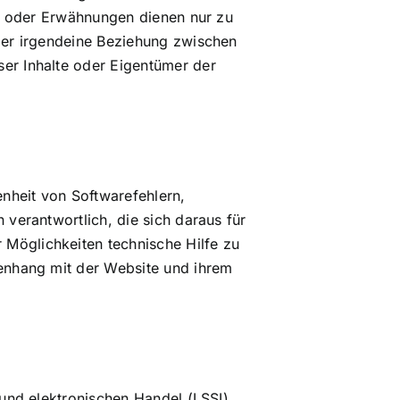
ks oder Erwähnungen dienen nur zu
der irgendeine Beziehung zwischen
er Inhalte oder Eigentümer der
nheit von Softwarefehlern,
verantwortlich, die sich daraus für
Möglichkeiten technische Hilfe zu
enhang mit der Website und ihrem
und elektronischen Handel (LSSI)