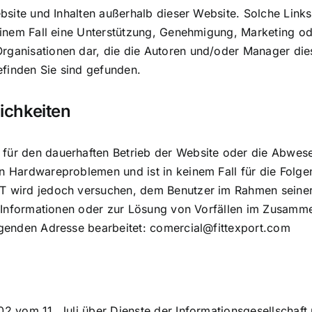
ebsite und Inhalten außerhalb dieser Website. Solche Lin
einem Fall eine Unterstützung, Genehmigung, Marketing o
anisationen dar, die die Autoren und/oder Manager dies
efinden Sie sind gefunden.
ichkeiten
ür den dauerhaften Betrieb der Website oder die Abwese
Hardwareproblemen und ist in keinem Fall für die Folgen 
 wird jedoch versuchen, dem Benutzer im Rahmen seiner 
h Informationen oder zur Lösung von Vorfällen im Zusamm
genden Adresse bearbeitet:
comercial@fittexport.com
 vom 11. Juli über Dienste der Informationsgesellschaft 