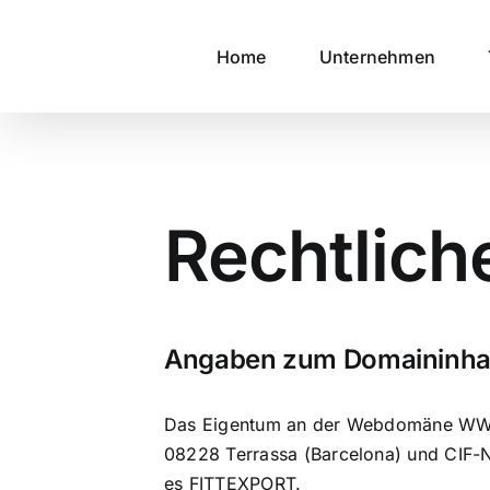
Skip
to
Home
Unternehmen
content
Rechtlic
Angaben zum Domaininha
Das Eigentum an der Webdomäne WWW.F
08228 Terrassa (Barcelona) und CIF-
es FITTEXPORT.