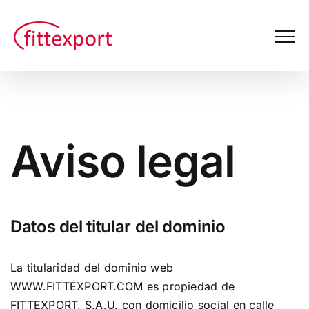
Saltar
al
contenido
Aviso legal
Datos del titular del dominio
La titularidad del dominio web
WWW.FITTEXPORT.COM es propiedad de
FITTEXPORT, S.A.U. con domicilio social en calle