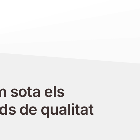
m sota els
ds de qualitat