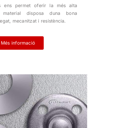
s ens permet oferir la més alta
st material disposa duna bona
plegat, mecanitzat i resistència.
Més informació