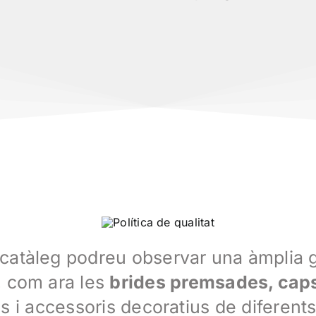
 catàleg podreu observar una àmpli
, com ara les
brides premsades, caps
ns i accessoris decoratius de diferents