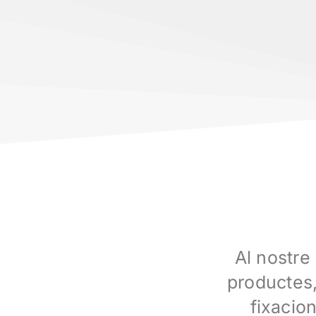
Al nostre
productes
fixacio