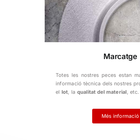
Marcatge
Totes les nostres peces estan m
informació tècnica dels nostres pr
el
lot
, la
qualitat del material
, etc.
Més informació