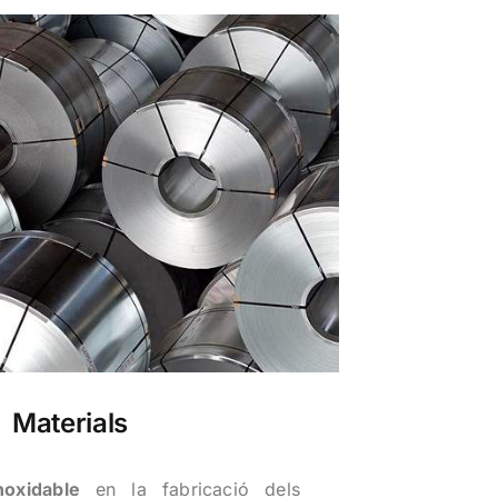
Materials
noxidable
en la fabricació dels