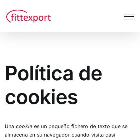
Saltar
al
contenido
Política de
cookies
Una
cookie
es un pequeño fichero de texto que se
almacena en su navegador cuando visita casi